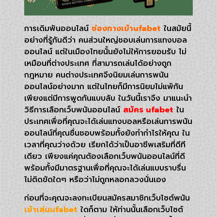
การเดิมพันออนไลน์
ช่องทางเข้าufabet
ในสมัยนี้
อย่างที่รู้กันดีว่า คนส่วนใหญ่ชอบเล่นการแทงบอล
ออนไลน์ แต่ในเมืองไทยนั้นยังไม่ให้การยอมรับ ไม่
เหมือนที่ต่างประเทศ ที่สามารถเล่นได้อย่างถูก
กฎหมาย คนต่างประเทศจึงนิยมเล่นการพนัน
ออนไลน์อย่างมาก แต่ในไทยก็มีการนิยมไม่แพ้กัน
เพียงแต่มีการพูดกันแบบลับ ในวันนี้เราจึง มาแนะนำ
วิธีการเลือกเว็บพนันออนไลน์
สมัคร ufabet
ใน
ประเทศเพื่อที่คุณจะได้เล่นแทงบอลหรือเล่นการพนัน
ออนไลน์ที่คุณชื่นชอบพร้อมทั้งยังทำกำไรให้คุณ ใน
เวลาที่คุณว่างด้วย เรียกได้ว่าเป็นอาชีพเสริมที่ดีที
เดียว เพียงแค่คุณต้องเลือกเว็บพนันออนไลน์ที่ดี
พร้อมทั้งมีมาตรฐานเพื่อที่คุณจะได้เล่นแบบราบรื่น
ไม่ติดขัดใดๆ หรือว่าไม่ถูกหลอกลวงนั่นเอง
ก่อนที่จะคุณจะลงทะเบียนสมัครสมาชิกเว็บไซต์พนัน
เข้าเล่นufabet
ใดก็ตาม ให้ท่านนั้นเลือกเว็บไซต์