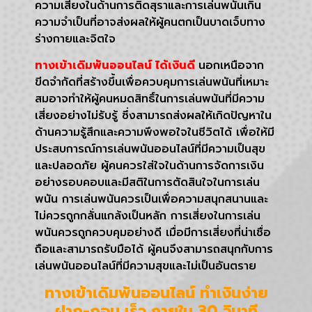
ความเสี่ยงในด้านการติดสุราและการเล่นพนันเกิน
ความจำเป็นที่อาจส่งผลให้ผู้คนตกเป็นบาดเจ็บทาง
ร่างกายและจิตใจ
ทางเข้าเดิมพันออนไลน์ ได้เงินดี
นอกเหนือจาก
ขีดจำกัดที่สร้างขึ้นเพื่อควบคุมการเล่นพนันที่เหมาะ
สมอาจทำให้ผู้คนหมดสิทธิ์ในการเล่นพนันที่มีความ
เสี่ยงอย่างไม่รับรู้ ซึ่งสามารถส่งผลให้เกิดปัญหาใน
ด้านความรู้สึกและความพึงพอใจในชีวิตได้ เพื่อให้มี
ประสบการณ์การเล่นพนันออนไลน์ที่มีความเป็นสุข
และปลอดภัย ผู้คนควรใส่ใจในด้านการจัดการเงิน
อย่างรอบคอบและมีสติในการตัดสินใจในการเล่น
พนัน การเล่นพนันควรเป็นเพื่อความสนุกสนานและ
ไม่ควรถูกกลั่นแกล้งเป็นหลัก การเสี่ยงในการเล่น
พนันควรถูกควบคุมอย่างดี เมื่อมีการเสี่ยงที่น่าเชื่อ
ถือและสามารถรับมือได้ ผู้คนจึงสามารถสนุกกับการ
เล่นพนันออนไลน์ที่มีความสุขและไม่เป็นอันตราย
ทางเข้าเดิมพันออนไลน์ ทำเงินง่าย
ฝาก-ถอน เร็ว ภายใน 30 วินาที