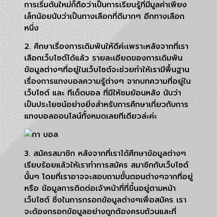
การเริ่มต้นใหม่ก็ถือว่าเป็นการเรียนรู้ที่มีมูลค่าเพียง
เล็กน้อยนับว่าเป็นทางเลือกที่ดีมากๆ อีกทางเลือก
หนึ่ง
2. ศึกษาเรื่องการเดิมพันให้ดีค่ะเพราะหลังจากที่เรา
เลือกเว็บไซต์ได้แล้ว รายละเอียดของการเดิมพัน
ข้อมูลต่างๆที่อยู่ในเว็บไซต์จะช่วยทำให้เรามีพื้นฐาน
เรื่องการแทงบอลความรู้ต่างๆ จากบทความที่อยู่ใน
เว็บไซต์ และ ทีเด็ดบอล ที่มีให้ชมย้อนหลัง นับว่า
เป็นประโยชน์อย่างยิ่งสำหรับการศึกษาเกี่ยวกับการ
แทงบอลออนไลน์ทั้งหมดเลยทีเดียวล่ะค่ะ
3. สมัครสมาชิก หลังจากที่เราได้ศึกษาข้อมูลต่างๆ
เรียบร้อยแล้วให้เราทำการสมัคร สมาชิกกับเว็บไซต์
นั้นๆ โดยที่เราอาจจะสอบถามขั้นตอนต่างๆจากที่อยู่
หรือ ข้อมูลการติดต่อเจ้าหน้าที่ที่ขึ้นอยู่ตามหน้า
เว็บไซต์ ซึ่งในการกรอกข้อมูลต่างๆเพื่อสมัคร เรา
จะต้องกรอกข้อมูลอย่างถูกต้องครบถ้วนและที่