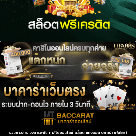
รวมข่าวสาร วงการพนัน คาสิโนออนไลน์ สล็อต แทงบอล
บาคาร่า ufabet