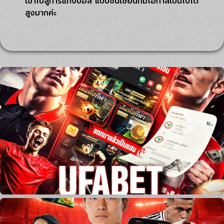
เข้าไปสู่การแทงบอล แบบชั้นเซียนก็มีโอกาสเป็นไปได้
สูงมากค่ะ