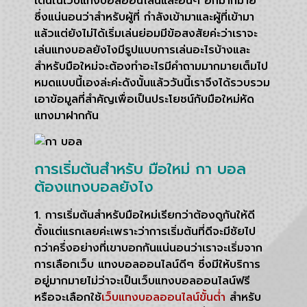
เต้นในเว็บแทงบอลออนไลน์และอื่นๆ อีกมากมาย
ซึ่งแน่นอนว่าสำหรับผู้ที่ กำลังเข้ามาและผู้ที่เข้ามา
แล้วแต่ยังไม่ได้เริ่มเล่นย่อมมีข้อสงสัยค่ะว่าเราจะ
เล่นแทงบอลยังไงมีรูปแบบการเล่นอะไรบ้างและ
สำหรับมือใหม่จะต้องทำอะไรมีคำถามมากมายเต็มไป
หมดแบบนี้เองล่ะค่ะดังนั้นแล้ววันนี้เราจึงได้รวบรวม
เอาข้อมูลที่สำคัญเพื่อเป็นประโยชน์กับมือใหม่หัด
แทงมาฝากกัน
การเริ่มต้นสำหรับ มือใหม่ กา บอล
ต้องแทงบอลยังไง
1. การเริ่มต้นสำหรับมือใหม่เรียกว่าต้องดูกันให้ดี
ตั้งแต่แรกเลยค่ะเพราะว่าการเริ่มต้นที่ดีจะมีชัยไป
กว่าครึ่งอย่างที่เขาบอกกันแน่นอนว่าเราจะเริ่มจาก
การเลือกเว็บ แทงบอลออนไลน์ดีๆ ซึ่งมีให้บริการ
อยู่มากมายไม่ว่าจะเป็นเว็บแทงบอลออนไลน์ฟรี
หรือจะเลือกใช้
เว็บแทงบอลออนไลน์ขั้นต่ำ
สำหรับ