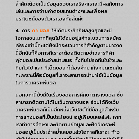
สำคัญต้องเป็นข้อมูลของเราจริงๆเราจะมีผลกับการ
เล่นและการจ่ายค่าตอบแทนต่างๆและเพื่อผล
ประโยชน์ของตัวเราเองทั้งสิ้นค่ะ
4. การ
กา บอล
ให้เกิดประสิทธิผลสูงสุดและมี
โอกาสชนะมากที่สุดไม่ได้จบอยู่แค่กระบวนการสมัคร
เพียงเท่านี้ค่ะแต่ยังมีกระบวนการที่สำคัญตามมาจาก
นี้อีกนั่นก็คือการที่เราจะต้องติดตามข่าวสารกีฬา
ฟุตบอลเป็นประจำสม่ำเสมอ ทั้งทีมโปรดทีมในใจและ
ทีมทั่วไป และ ทีเด็ดบอล ก็ต้องศึกษาทั้งหมดเช่นกัน
ค่ะเพราะนี่คือข้อมูลที่เราจะสามารถนำมาใช้เป็นข้อมูล
ในการวิเคราะห์บอล
นอกจากนี้ยังมีในเรื่องของการศึกษาตารางบอล ซึ่ง
สามารถติดตามได้ในเว็บตารางบอล ร่วมได้ถึงเว็บ
วิเคราะห์บอลก็เป็นอีกหนึ่งเว็บไซต์ที่มีข้อมูลสำหรับ
การแทงบอลที่เป็นประโยชน์ อยู่เพียบเลยล่ะค่ะ หาก
เราทำการศึกษาและติดตามข้อมูลและฝึกวิเคราะห์
บอลอยู่เป็นประจำสม่ำเสมอแล้วโอกาสที่เราจะ ก้าว