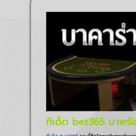
ทีเด็ด bet365 มาพร้อ