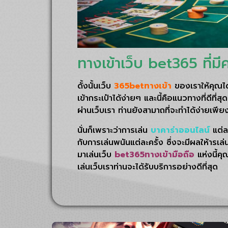
ทางเข้าเว็บ bet365 ที่มี
ดั้งนั้นเว็บ
365betทางเข้า
ของเราให้คุณได
เข้ากระเป๋าได้ง่ายๆ และนี้คือแนวทางที่ดีที
ผ่านเว็บเรา ท่านยังสามาถที่จะทำได้ง่ายเพี
นั่นก็เพราะว่าการเล่น
บาคาร่าออนไลน์
แต่ละ
กับการเล่นพนันแต่ละครั้ง ซึ่งจะมีผลให้ารเ
มาเล่นเว็บ
bet365ทางเข้ามือถือ
แห่งนี้ค
เล่นเว็บเราท่านจะได้รับบริการอย่างดีที่สุด