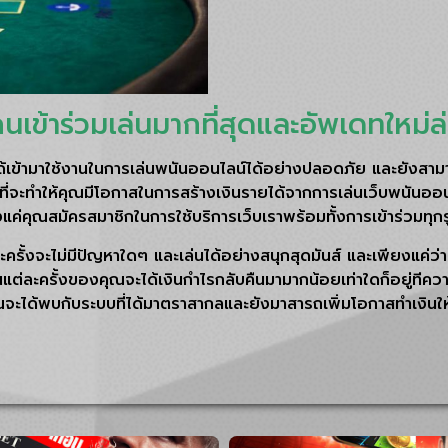
คนเข้าร่วมเล่นมากที่สุดและอัพเดทใหม่ล่
้เข้ามาใช้งานในการเล่นพนันออนไลน์ได้อย่างปลอดภัย และยังสามา
่สุดที่จะทำให้คุณมีโอกาสในการสร้างเงินรายได้จากการเล่นเว็บพนันออ
ยงแค่คุณสมัครสมาชิกในการใช้บริการเว็บเราพร้อมทั้งการเข้าร่วมทุก
ครั้งจะไม่มีปัญหาใดๆ และเล่นได้อย่างสนุกสุดมันส์ และเพียงแค่ว่
ล่นแต่ละครั้งของคุณจะได้เงินกำไรกลับคืนมามากน้อยเท่าใดก็อยู่ทีค
ุณจะได้พบกับระบบที่ได้มาตราสากลและยังมาสารถเพิ่มโอกาสทำเงินให