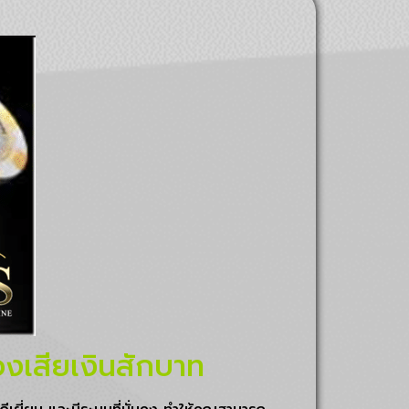
องเสียเงินสักบาท