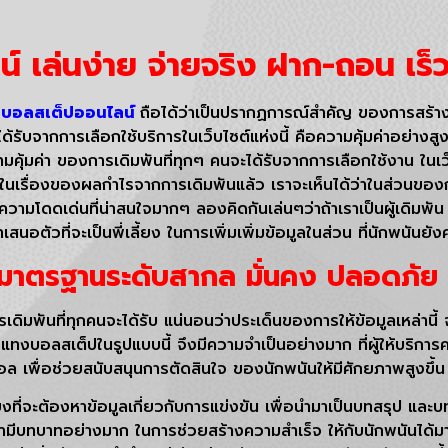
 เล่นง่าย จ่ายจริง ฝาก-ถอน เร็ว
บ
บอลสเต็ปออนไลน์
ถือได้ว่าเป็นปรากฏการณ์สำคัญ ของการสร้า
น ได้รับจากการเลือกใช้บริการในเว็บไซต์แห่งนี้ คือความคุ้มค่าอย่างส
วามคุ้มค่า ของการเดิมพันที่ทุกๆ คนจะได้รับจากการเลือกใช้งาน ใ
ในเรื่องของผลกำไรจากการเดิมพันแล้ว เราจะเห็นได้ว่าในส่วนของ
่งความโดดเด่นที่น่าสนใจมากๆ ลองคิดกันเล่นๆว่าถ้าเราเป็นผู้เดิมพั
าเสนอตัวที่จะเป็นพี่เลี้ยง ในการเพิ่มเพิ่มข้อมูลในส่วน ที่นักพนัน
าตรฐานระดับสากล มั่นคง ปลอดภัย บ
มพันที่ทุกคนจะได้รับ แน่นอนว่าประเด็นของการให้ข้อมูลเหล่านี้ จ
ง แทงบอลสเต็ปในรูปแบบนี้ จึงมีความจำเป็นอย่างมาก ที่ผู้ให้บริการ
บอล เพื่อช่วยสนับสนุนการตัดสินใจ ของนักพนันให้มีศักยภาพสูงขึ้น
ี้ยงที่จะต้องหาข้อมูลเกี่ยวกับการแข่งขัน เพื่อนำมาเป็นบทสรุป และบ
ือว่ามีบทบาทอย่างมาก ในการช่วยสร้างความสำเร็จ ให้กับนักพนันได้มาก