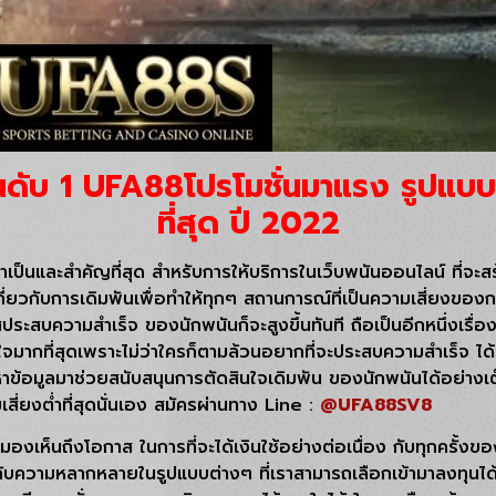
ดับ 1 UFA88โปรโมชั่นมาแรง รูปแบบ
ที่สุด ปี 2022
ี่จำเป็นและสำคัญที่สุด สำหรับการให้บริการในเว็บพนันออนไลน์ ที่จะสร้
เกี่ยวกับการเดิมพันเพื่อทำให้ทุกๆ สถานการณ์ที่เป็นความเสี่ยงข
สประสบความสำเร็จ ของนักพนันก็จะสูงขึ้นทันที ถือเป็นอีกหนึ่งเรื่อ
นใจมากที่สุดเพราะไม่ว่าใครก็ตามล้วนอยากที่จะประสบความสำเร็จ ได้
้องหาข้อมูลมาช่วยสนับสนุนการตัดสินใจเดิมพัน ของนักพนันได้อย่างเต็ม
สี่ยงต่ำที่สุดนั่นเอง สมัครผ่านทาง Line :
@UFA88SV8
เห็นถึงโอกาส ในการที่จะได้เงินใช้อย่างต่อเนื่อง กับทุกครั้งขอ
อยๆ กับความหลากหลายในรูปแบบต่างๆ ที่เราสามารถเลือกเข้ามาลงทุ