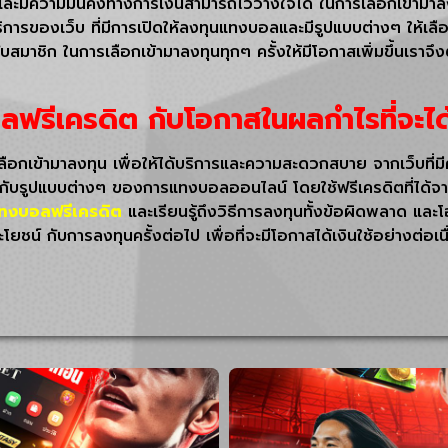
ะมีความมั่นคงทางการเงินสามารถไว้วางใจได้ ในการเลือกเข้ามาลงทุ
ารของเว็บ ที่มีการเปิดให้ลงทุนแทงบอลและมีรูปแบบต่างๆ ให้เลือก
สมาชิก ในการเลือกเข้ามาลงทุนทุกๆ ครั้งให้มีโอกาสเพิ่มขึ้นเรา
ฟรีเครดิต กับโอกาสในผลกำไรที่จะได้เพ
ลือกเข้ามาลงทุน เพื่อให้ได้บริการและความสะดวกสบาย จากเว็บที่มี
ญกับรูปแบบต่างๆ ของการแทงบอลออนไลน์ โดยใช้ฟรีเครดิตที่ได้จา
ทงบอลฟรีเครดิต
และเรียนรู้ถึงวิธีการลงทุนทั้งข้อผิดพลาด และโ
ระโยชน์ กับการลงทุนครั้งต่อไป เพื่อที่จะมีโอกาสได้เงินใช้อย่างต