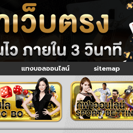
แทงบอลออนไลน์
sitemap