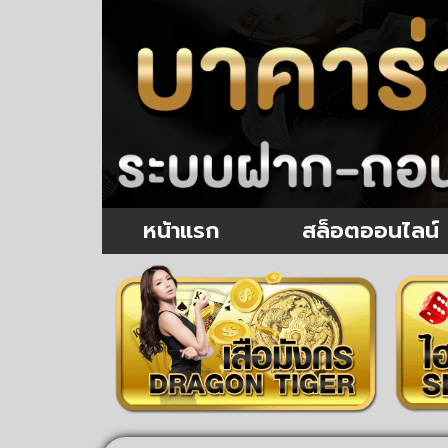
หน้าแรก
สล็อตออนไลน์