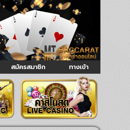
สมัครสมาชิก
ทางเข้า