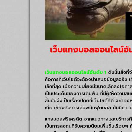
เว็บแทงบอลออนไลน์อัน
เว็บแทงบอลออนไลน์อันดับ 1
ดังนั้นสิ่งท
คือการที่เว็บไซต์จะต้องนำเสนอข้อมูลจริง 
เล็กที่สุด เมื่อความเสี่ยงมีขนาดเล็กลงโอกา
เป็นประเด็นของการเดิมพัน ที่มีผู้ให้ความส
สิ้นมันจึงเป็นเรื่องปกติที่เว็บไซต์ที่ดี จะต
เกี่ยวข้องกับการเล่นพนันฟุตบอล มันมีความเ
แทงบอลฟรีเครดิต จากแนวทางและบริการที่มอง
เป็นการลงทุนที่รับความนิยมเพิ่มขึ้นเรื่