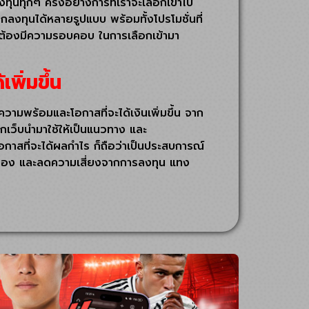
นทุกๆ ครั้งอย่างการที่เราจะเลือกเข้าไป
ลงทุนได้หลายรูปแบบ พร้อมทั้งโปรโมชั่นที่
จึงต้องมีความรอบคอบ ในการเลือกเข้ามา
ิ่มขึ้น
ความพร้อมและโอกาสที่จะได้เงินเพิ่มขึ้น จาก
กเว็บนำมาใช้ให้เป็นแนวทาง และ
อกาสที่จะได้ผลกำไร ก็ถือว่าเป็นประสบการณ์
่อเนื่อง และลดความเสี่ยงจากการลงทุน แทง