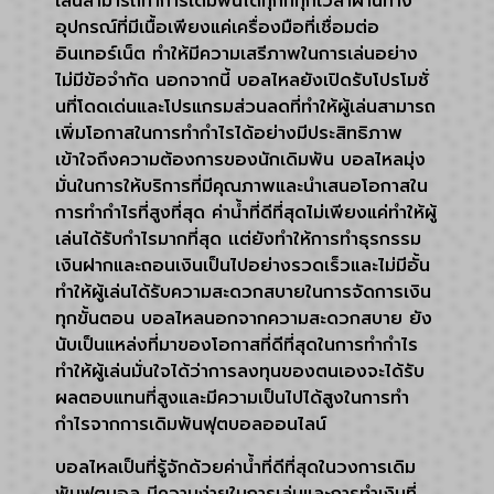
เล่นสามารถทำการเดิมพันได้ทุกที่ทุกเวลาผ่านทาง
อุปกรณ์ที่มีเนื้อเพียงแค่เครื่องมือที่เชื่อมต่อ
อินเทอร์เน็ต ทำให้มีความเสรีภาพในการเล่นอย่าง
ไม่มีข้อจำกัด นอกจากนี้ บอลไหลยังเปิดรับโปรโมชั่
นที่โดดเด่นและโปรแกรมส่วนลดที่ทำให้ผู้เล่นสามารถ
เพิ่มโอกาสในการทำกำไรได้อย่างมีประสิทธิภาพ
เข้าใจถึงความต้องการของนักเดิมพัน บอลไหลมุ่ง
มั่นในการให้บริการที่มีคุณภาพและนำเสนอโอกาสใน
การทำกำไรที่สูงที่สุด ค่าน้ำที่ดีที่สุดไม่เพียงแค่ทำให้ผู้
เล่นได้รับกำไรมากที่สุด เเต่ยังทำให้การทำธุรกรรม
เงินฝากและถอนเงินเป็นไปอย่างรวดเร็วและไม่มีอั้น
ทำให้ผู้เล่นได้รับความสะดวกสบายในการจัดการเงิน
ทุกขั้นตอน บอลไหลนอกจากความสะดวกสบาย ยัง
นับเป็นแหล่งที่มาของโอกาสที่ดีที่สุดในการทำกำไร
ทำให้ผู้เล่นมั่นใจได้ว่าการลงทุนของตนเองจะได้รับ
ผลตอบแทนที่สูงและมีความเป็นไปได้สูงในการทำ
กำไรจากการเดิมพันฟุตบอลออนไลน์
บอลไหลเป็นที่รู้จักด้วยค่าน้ำที่ดีที่สุดในวงการเดิม
พันฟุตบอล มีความง่ายในการเล่นและการทำเงินที่