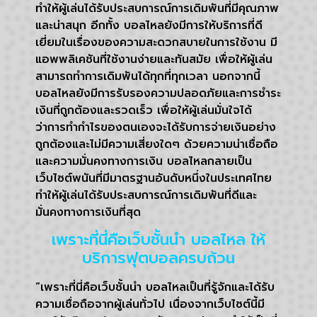
ทำให้ผู้เล่นได้รับประสบการณ์การเดิมพันที่มีคุณภาพ
และน่าสนุก อีกทั้ง บอลไหลยังมีการให้บริการที่ดี
เยี่ยมในเรื่องของความสะดวกสบายในการใช้งาน มี
แอพพลิเคชันที่ใช้งานง่ายและทันสมัย เพื่อให้ผู้เล่น
สามารถทำการเดิมพันได้ทุกที่ทุกเวลา นอกจากนี้
บอลไหลยังมีการรับรองความปลอดภัยและการชำระ
เงินที่ถูกต้องและรวดเร็ว เพื่อให้ผู้เล่นมั่นใจได้
ว่าการทำกำไรของตนเองจะได้รับการจ่ายเงินอย่าง
ถูกต้องและไม่มีความเสี่ยงใดๆ ด้วยความน่าเชื่อถือ
และความมั่นคงทางการเงิน บอลไหลกลายเป็น
เว็บไซต์พนันที่มีมาตรฐานอันดับหนึ่งในประเทศไทย
ทำให้ผู้เล่นได้รับประสบการณ์การเดิมพันที่ดีและ
มั่นคงทางการเงินที่สุด
เพราะที่นี่คือเว็บชั้นนำ บอลไหล ให้
บริการฟุตบอลครบถ้วน
“เพราะที่นี่คือเว็บชั้นนำ บอลไหลเป็นที่รู้จักและได้รับ
ความเชื่อถือจากผู้เล่นทั่วไป เนื่องจากเว็บไซต์นี้มี