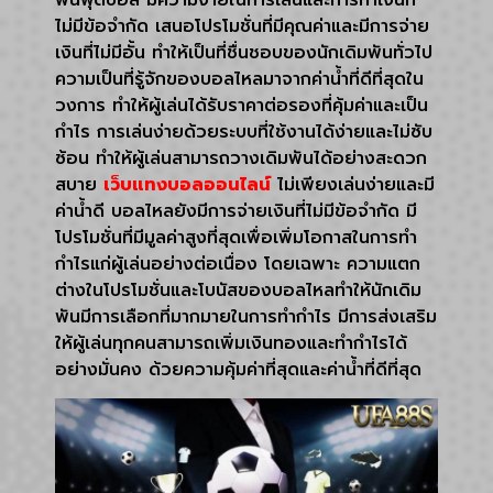
ไม่มีข้อจำกัด เสนอโปรโมชั่นที่มีคุณค่าและมีการจ่าย
เงินที่ไม่มีอั้น ทำให้เป็นที่ชื่นชอบของนักเดิมพันทั่วไป
ความเป็นที่รู้จักของบอลไหลมาจากค่าน้ำที่ดีที่สุดใน
วงการ ทำให้ผู้เล่นได้รับราคาต่อรองที่คุ้มค่าและเป็น
กำไร การเล่นง่ายด้วยระบบที่ใช้งานได้ง่ายและไม่ซับ
ซ้อน ทำให้ผู้เล่นสามารถวางเดิมพันได้อย่างสะดวก
สบาย
เว็บแทงบอลออนไลน์
ไม่เพียงเล่นง่ายและมี
ค่าน้ำดี บอลไหลยังมีการจ่ายเงินที่ไม่มีข้อจำกัด มี
โปรโมชั่นที่มีมูลค่าสูงที่สุดเพื่อเพิ่มโอกาสในการทำ
กำไรแก่ผู้เล่นอย่างต่อเนื่อง โดยเฉพาะ ความแตก
ต่างในโปรโมชั่นและโบนัสของบอลไหลทำให้นักเดิม
พันมีการเลือกที่มากมายในการทำกำไร มีการส่งเสริม
ให้ผู้เล่นทุกคนสามารถเพิ่มเงินทองและทำกำไรได้
อย่างมั่นคง ด้วยความคุ้มค่าที่สุดและค่าน้ำที่ดีที่สุด