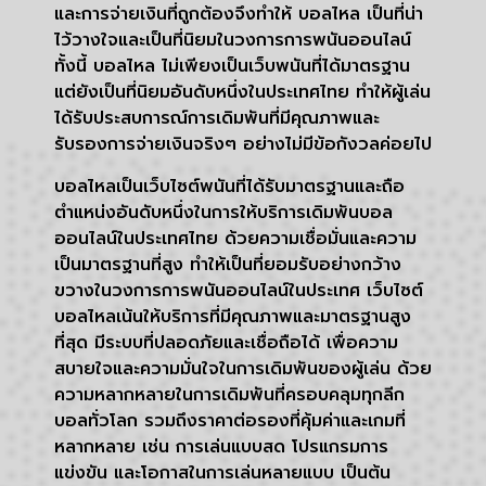
และการจ่ายเงินที่ถูกต้องจึงทำให้ บอลไหล เป็นที่น่า
ไว้วางใจและเป็นที่นิยมในวงการการพนันออนไลน์
ทั้งนี้ บอลไหล ไม่เพียงเป็นเว็บพนันที่ได้มาตรฐาน
แต่ยังเป็นที่นิยมอันดับหนึ่งในประเทศไทย ทำให้ผู้เล่น
ได้รับประสบการณ์การเดิมพันที่มีคุณภาพและ
รับรองการจ่ายเงินจริงๆ อย่างไม่มีข้อกังวลค่อยไป
บอลไหลเป็นเว็บไซต์พนันที่ได้รับมาตรฐานและถือ
ตำแหน่งอันดับหนึ่งในการให้บริการเดิมพันบอล
ออนไลน์ในประเทศไทย ด้วยความเชื่อมั่นและความ
เป็นมาตรฐานที่สูง ทำให้เป็นที่ยอมรับอย่างกว้าง
ขวางในวงการการพนันออนไลน์ในประเทศ เว็บไซต์
บอลไหลเน้นให้บริการที่มีคุณภาพและมาตรฐานสูง
ที่สุด มีระบบที่ปลอดภัยและเชื่อถือได้ เพื่อความ
สบายใจและความมั่นใจในการเดิมพันของผู้เล่น ด้วย
ความหลากหลายในการเดิมพันที่ครอบคลุมทุกลีก
บอลทั่วโลก รวมถึงราคาต่อรองที่คุ้มค่าและเกมที่
หลากหลาย เช่น การเล่นแบบสด โปรแกรมการ
แข่งขัน และโอกาสในการเล่นหลายแบบ เป็นต้น