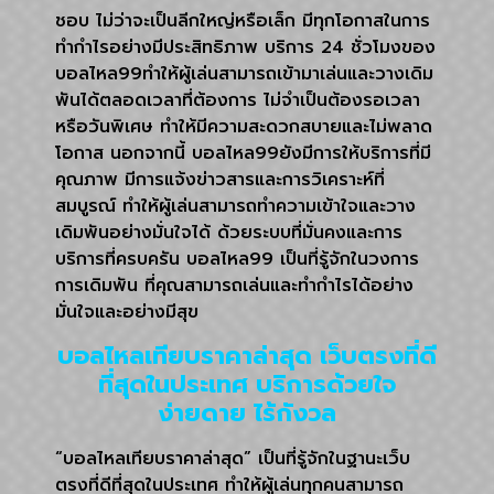
ชอบ ไม่ว่าจะเป็นลีกใหญ่หรือเล็ก มีทุกโอกาสในการ
ทำกำไรอย่างมีประสิทธิภาพ บริการ 24 ชั่วโมงของ
บอลไหล99ทำให้ผู้เล่นสามารถเข้ามาเล่นและวางเดิม
พันได้ตลอดเวลาที่ต้องการ ไม่จำเป็นต้องรอเวลา
หรือวันพิเศษ ทำให้มีความสะดวกสบายและไม่พลาด
โอกาส นอกจากนี้ บอลไหล99ยังมีการให้บริการที่มี
คุณภาพ มีการแจ้งข่าวสารและการวิเคราะห์ที่
สมบูรณ์ ทำให้ผู้เล่นสามารถทำความเข้าใจและวาง
เดิมพันอย่างมั่นใจได้ ด้วยระบบที่มั่นคงและการ
บริการที่ครบครัน บอลไหล99 เป็นที่รู้จักในวงการ
การเดิมพัน ที่คุณสามารถเล่นและทำกำไรได้อย่าง
มั่นใจและอย่างมีสุข
บอลไหลเทียบราคาล่าสุด
เว็บตรงที่ดี
ที่สุดในประเทศ บริการด้วยใจ
ง่ายดาย ไร้กังวล
“บอลไหลเทียบราคาล่าสุด” เป็นที่รู้จักในฐานะเว็บ
ตรงที่ดีที่สุดในประเทศ ทำให้ผู้เล่นทุกคนสามารถ