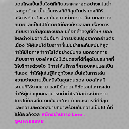
บอลไหลเป็นเว็บไซต์ที่เทียบราคาล่าสุดอย่างแม่นยำ
และถูกต้อง เป็นเว็บตรงที่ดีที่สุดในประเทศที่ให้
บริการด้วยใจและเน้นความง่ายดาย มีความสะดวก
สบายและเป็นไปได้โดยไม่ต้องกังวลเลย เรื่องการ
เทียบราคาล่าสุดของบอล นี่คือที่สำคัญที่ทำให้ บอล
ไหลต่างไปจากเว็บอื่นๆ มีการปรับปรุงราคาอย่างต่อ
เนื่อง ให้ผู้เล่นได้รับราคาที่แม่นยำและทันสมัยที่สุด
ทำให้มีโอกาสทำกำไรได้อย่างมั่นคง นอกจากการ
เทียบราคา บอลไหลยังมีเว็บตรงที่ดีที่สุดในประเทศที่
ให้บริการด้วยใจ มีการให้บริการที่ครอบคลุมและเป็น
กันเอง ทำให้ผู้เล่นรู้สึกถูกใจและมั่นใจในการเล่น
ความง่ายดายเป็นหนึ่งในจุดเด่นของ บอลไหลมี
ระบบที่ใช้งานง่าย และมีขั้นตอนที่ชัดเจนในการเล่น
ทำให้ผู้เล่นทุกคนสามารถทำกำไรได้อย่างง่ายดาย
โดยไม่ต้องมีความกังวลใดๆ ด้วยบริการที่ดีที่สุด
และความสะดวกสบายที่มาพร้อมกับความเป็นไปได้ที่
ไม่ต้องกังวล
สมัครผ่านทาง Line :
@UFA88SV8