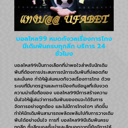
บอลไหล99
หมดกังวลเรื่องการโกง
มีเดิมพันครบทุกลีก บริการ 24
ชั่วโมง
บอลไหล99เป็นทางเลือกที่น่าพอใจสำหรับนักเดิม
พันที่ต้องการประสบการณ์การเดิมพันที่ปลอดภัย
และมั่นคง ทำให้ผู้เล่นหมดกังวลเรื่องการโกง ด้วย
ระบบที่มีมาตรฐานและการป้องกันข้อมูลที่เข้มงวด
ความน่าเชื่อถือของ บอลไหล99มีการสร้างความ
มั่นใจให้ผู้เล่นว่าการเดิมพันของตนจะได้รับการ
จัดการอย่างถูกต้อง และไม่มีการโกงใดๆ เกิดขึ้น
ทำให้นักเดิมพันสามารถเพลิดเพลินไปกับการวางเดิม
พันได้อย่างมั่นใจ การที่ บอลไหล99มีเดิมพันครบ
ทุกลีก ทั้งลีกบอลชั้นนำและลีกนอกจากนี้ยังมีการให้