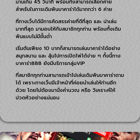
นานเกิน 45 วินาที พร้อมทั้งสามารถเลือกค่าย
สำหรับในการเดิมพันบาคาร่าได้มากกว่า 6 ค่าย
ที่ทางเว็บได้มีการคัดสรรค่ายที่ดีที่สุด และ น่าเล่น
มากที่สุด มามอบให้กับสมาชิกทุกท่าน พร้อมทั้งเดิม
พันแบบไม่มีขั้นต่ำ
เริ่มต้นเพียง 10 บาทก็สามารถเล่นบาคาร่าได้อย่าง
สนุกสนาน และ ลุ้นไปการเปิดไพ่ได้ง่าย ๆ ทั้งนี้ทาง
บาคาร่า888 ยังมีบริการกลุ่มVIP
ที่สมาชิกทุกท่านสามารถเข้าไปเล่นเดิมพันบาคาร่าตาม
ได้ เพราะทางเว็บมีเจ้าหน้าที่ค่อยนำเล่นให้ท่านอีก
ด้วย โดยไม่ต้องมานั่งคำนวณ หรือ วิเคราะห์ให้
ปวดหัวอย่างแน่นอน