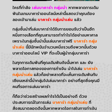
ใครที่กำลัง
เล่นบาคาร่า กลุ่มนำ
หากพลาดการเดิม
พันในเกมบาคาร่าออนไลน์เหล่านี้แสดงว่าคุณต้อง
ลองเข้ามาเล่น
บาคาร่า กลุ่มนำเล่น
แล้ว
กลุ่มชั้นนำที่เล่นบาคาร่าได้รับการยอมรับว่าเป็นอีก
หนึ่งทางเลือกที่คุณสามารถทำกำไรได้อย่างมหาศาล
เพราะในกลุ่มชั้นนำนั้นเล่นบาคาร่าฟรี
บาคาร่า กลุ่ม
นำเล่น
นี้มีนักพนันจำนวนหนึ่งรวมถึงพวกนั้นด้วย
บาคาร่าออนไลน์ VIP ที่จะเป็นผู้นำกลุ่มบาคาร่า
ในทุกการเดิมพันที่คุณเดิมพันดังนั้นหาก และ ยัง
พลาดโอกาสทองของการทำเงิน นำไปเล่น
บาคาร่า
กลุ่มนำเล่น
แล้วก็อย่าพลาดที่จะเห็นการเดิมพันกับ
เซียนเหล่านี้นำกลุ่มไปเล่นบาคาร่า อย่างที่สุดซึ่งคุณมี
คนที่รอการเล่นบาคาร่า
ก็ถือว่าช่วยสร้างผลกำไรได้เป็นอย่างดี ด้วย
ประสบการณ์ในการเล่น
บาคาร่า กลุ่มนำเล่น
ที่
สั่งสมมาตลอดดังนั้นหากพลาดโอกาสในการทำเงิน