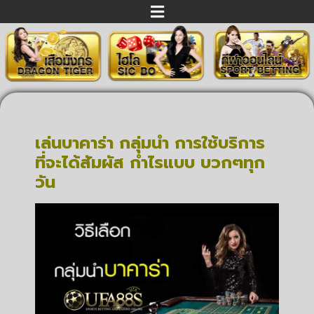
เล่นบาคาร่า กลุ่มนำ การใช้บริการ
ที่จะได้สัมผัส กำไรแบบ บวกๆทุก
วัน