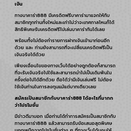
เงิน
ทางบาคาร่า888 มีเครดิตฟรีบาคาร่ามาแจกให้กับ
สมาชิกทุกท่านทั้งใหม่และเก่าไม่ว่าจะเทศกาลไหนก็ได้
สิทธิพิเศษรับเครดิตฟรีไปเล่นบาคาร่ากันได้เลย
พร้อมทั้งไม่ต้องทำรายการฝากเงินเข้ามาก่อนอีก
ด้วย และ ท่านยังสามารถที่จะเปลี่ยนเครดิตฟรีเป็น
เงินจริงได้ด้วย
เพียงเงื่อนไขของทางเว็บได้อย่างถูกต้องก็สามารถ
ที่จะรับเงินจริงไปใช้และสามารถนำไปเป็นเดิมพันใน
ครั้งต่อไปได้อีกด้วย ถือได้ว่ามีเงินเล่นฟรี ไม่ต้อง
ใช้เงินท่านในการลงทุนแม้แต่บาทเดียวเลย
สมัครเป็นสมาชิกกับบาคาร่า888
ได้อะไรที่มากก
ว่าโปรโมชั่น
มีข่าวดีมาบอก เมื่อท่านได้ทำการสมัครเป็นสมาชิกกับ
ทางบาคาร่า888 แล้วสามารถรับข้อเสนอสุดพิเศษ
นอกเหนือจากโปรโมชั่นต่าง ๆ ที่ทางเว็บได้มอบให้