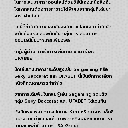
ในการเล่นบาคาร่าออนไลน์ด้วยวิธีนี้เองเหนือสิ่งอื่น
ใดหากคุณต้องการหารายได้พิเศษจากกลุ่มที่เล่นบา
คาร่าผ่านไลน์
แค่นี้ก็ทำได้ไม่ยากเช่นกันจึงไม่น่าแปลกใจว่าทำไมนัก
พนันถึงนิยมเล่นพนันกัน กลุ่มการเล่นบาคาร่า
ออนไลน์นี้มีมากมายเพียงพอ
กลุ่มผู้นำบาคาร่าการเล่นเกม บาคาร่าสด
UFA88s
นักเล่นเกมบาคาร่าระดับสูงเช่น Sa gaming หรือ
Sexy Baccarat และ UFABET นี่เป็นอีกทางเลือก
หนึ่งที่คุณสามารถทำกำไร
จากการเดิมพันในกลุ่มผู้เล่น Sagaming รวมถึง
กลุ่ม Sexy Baccarat และ UFABET ได้เช่นกัน
ดังนั้นหากพลาดการเล่นบาคาร่าซา หรือบาคาร่าเซ็กซี่
อย่างแม่นยำแล้วล่ะก็อย่าพลาดที่จะลองเล่นบาคาร่า
จากสิ่งเหล่านี้ บาคาร่า SA Group