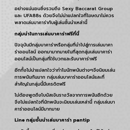
อย่างแน่นอนซึ่งรวมถึง Sexy Baccarat Group
และ UFA88s ด้วยจึงไม่น่าแปลกใจที่โฆษณาไม่ควร
พลาดเล่นบาคาร่ากับผู้เล่นชั้นนำเหล่านี้
กลุ่มนำในการเล่นบาคาร่าฟรีที่นี่
ปัจจุบันมีกลุ่มบาคาร่าหรือกลุ่มที่นำไปสู่การเล่นบาคา
ร่าออนไลน์ ออกมามากมายในที่สุดกลุ่มเล่นบาคาร่า
ออนไลน์เป็นกลุ่มที่ใช้บวกและรับบาคาร่าฟรี
อีกทั้งไม่น่าแปลกใจว่าทำไมนักพนันต่างๆจึงนิยมเล่น
การพนันกันมาก กลุ่มเล่นบาคาร่าออนไลน์และที่
สำคัญในกลุ่มนี้มีเครดิตฟรี
ไม่ต้องพูดถึงโบนัสเงินรางวัลจากการพนันอีกด้วย
จึงไม่แปลกใจที่นักพนันจะนิยมเล่นเหล่านี้ กลุ่มเล่นบา
คาร่าออนไลน์มีมากมาย
Line
กลุ่มชั้นนำเล่นบาคาร่า pantip