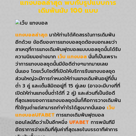
แทงบอลล่าสุด พบกับรูปแบบการ
เดิมพันนับ 100 แบบ
แทงบอลล่าสุด
มาให้ท่านได้คัดสรรในการเดิมพัน
อีกด้วย ข้อดีของการแทงบอลชุดต้องบอกเลยว่า
สาเหตุที่การแทงเดิมพันฟุตบอลแบบบอลชุดนั้นได้รับ
ความนิยมอย่างมาก
เว็บ แทงบอล
นั่นก็เป็นเพราะ
ว่าการแทงบอลชุดนั้นมีข้อดีต่างๆมากมายเลย
นั่นเอง โดยเว็บไซต์ที่เปิดให้บริการรับแทงบอลชุด
ส่วนใหญ่จะมีการกำหนดให้ท่านแทงเดิมพันอยู่ที่ขั้น
ต่ำ 3 คู่ และเต็มลิมิตอยู่ที่ 15 คู่เลย (อาจจะมีบางที่ที่
เปิดให้ท่านแทงขั้นต่ำได้ที่ 2 คู่) และส่วนที่เป็นข้อดี
ที่สุดเลยของการแทงบอลชุดนั่นก็คือการวางเดิมพัน
ที่ใช้ทุนต่ำแต่สามารถทำกำไรได้สูงมากนั่นเอง
เว็บ
แทงบอลUFABET
การแทงเดิมพันฟุตบอล
ออนไลน์ถือว่าเป็นอีกหนึ่ง
UFABET
การพนันทีมี
อัตราการจ่ายเดิมที่คุ้มค่าที่สุดเลยในบรรดากีฬาการ