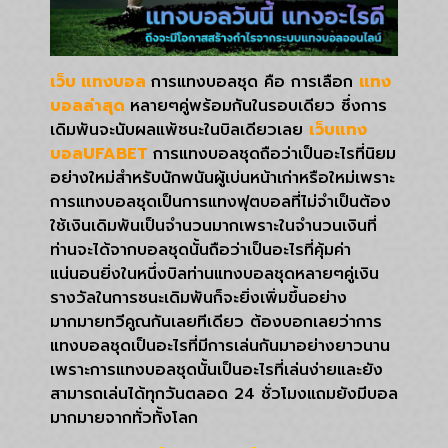
เว็บ แทงบอล
การแทงบอลชุด คือ การเลือก
แทง
บอลล่าสุด
หลายๆคู่พร้อมกันในรอบเดียว ซึ่งการ
เดิมพันจะนับผลแพ้ชนะในบิลเดียวเลย
เว็บแทง
บอลUFABET
การแทงบอลชุดถือว่าเป็นอะไรที่นิยม
อย่างใหม่สำหรับนักพนันผู้เบ่นหน้าเก่าหรือใหม่เพราะ
การแทงบอลชุดเป็นการแทงฟุตบอลที่ไม่จำเป็นต้อง
ใช้เงินเดิมพันเป็นจำนวนมากเพราะในจำนวนเงินที่
ท่านจะได้จากบอลชุดนั้นถือว่าเป็นอะไรที่คุ้มค่า
แน่นอนยิ่งในหนึ่งบิลท่านแทงบอลชุดหลายๆคู่เงิน
รางวัลในการชนะเดิมพันก็จะยิ่งเพิ่มขึ้นอย่าง
มากมายทวีคูณกันเลยทีเดียว ต้องบอกเลยว่าการ
แทงบอลชุดเป็นอะไรที่มีการเล่นกันมาอย่างยาวนาน
เพราะการแทงบอลชุดนั้นเป็นอะไรที่เล่นง่ายและยัง
สามารถเล่นได้ทุกวันตลอด 24 ชั่วโมงแถมยังมีบอล
มากมายจากทั่วทั้งโลก