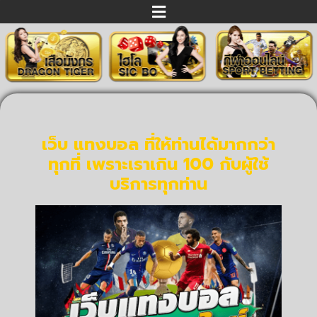
เว็บ แทงบอล ที่ให้ท่านได้มากกว่า
ทุกที่ เพราะเราเกิน 100 กับผู้ใช้
บริการทุกท่าน