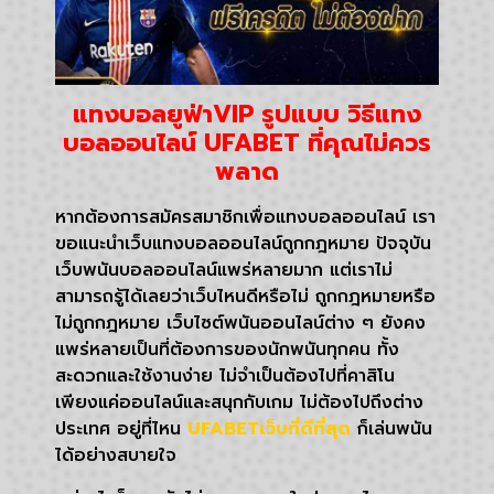
แทงบอลยูฟ่าVIP รูปแบบ วิธีแทง
บอลออนไลน์ UFABET ที่คุณไม่ควร
พลาด
หากต้องการสมัครสมาชิกเพื่อแทงบอลออนไลน์ เรา
ขอแนะนำเว็บแทงบอลออนไลน์ถูกกฎหมาย ปัจจุบัน
เว็บพนันบอลออนไลน์แพร่หลายมาก แต่เราไม่
สามารถรู้ได้เลยว่าเว็บไหนดีหรือไม่ ถูกกฎหมายหรือ
ไม่ถูกกฎหมาย เว็บไซต์พนันออนไลน์ต่าง ๆ ยังคง
แพร่หลายเป็นที่ต้องการของนักพนันทุกคน ทั้ง
สะดวกและใช้งานง่าย ไม่จำเป็นต้องไปที่คาสิโน
เพียงแค่ออนไลน์และสนุกกับเกม ไม่ต้องไปถึงต่าง
ประเทศ อยู่ที่ไหน
UFABETเว็บที่ดีที่สุด
ก็เล่นพนัน
ได้อย่างสบายใจ