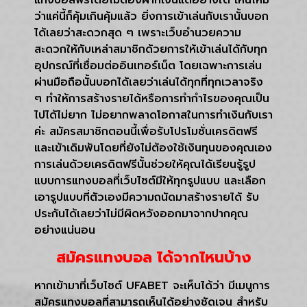
แทงบอลฟรีโดยไม่ต้องฝากเงินแต่อย่างใด เห็นไหม
ว่าแค่นี้ก็คุ้มเกินคุ้มแล้ว ยิ่งการเข้าเล่นกับเรานั้นบอก
ได้เลยว่าสะดวกสุด ๆ เพราะเว็บอำนวยความ
สะดวกให้กับเหล่าสมาชิกด้วยการให้เข้าเล่นได้กับทุก
อุปกรณ์ที่เชื่อมต่ออินเทอร์เน็ต โดยเฉพาะการเล่น
ผ่านมือถือนั้นบอกได้เลยว่าเล่นได้ทุกที่ทุกเวลาจริง
ๆ ทำให้การสร้างรายได้หรือการทำกำไรของคุณเป็น
ไปได้ไม่ยาก ไม่อยากพลาดโอกาสในการทำเงินกับเรา
ค่ะ สมัครสมาชิกตอนนี้เพื่อรับโปรโมชั่นเครดิตฟรี
และเข้าเดิมพันโดยที่ยังไม่ต้องใช้เงินทุนของคุณเอง
การเล่นด้วยเครดิตฟรีนั้นช่วยให้คุณได้เรียนรู้รูป
แบบการแทงบอลที่เว็บไซต์มีให้ทุกรูปแบบ และเลือก
เอารูปแบบที่ตัวเองมีความถนัดมาสร้างรายได้ รับ
ประกันได้เลยว่าไม่มีผิดหวังออกมาจากปากคุณ
อย่างแน่นอน
สมัครแทงบอล ได้จากไหนบ้าง
หากเข้ามาที่เว็บไซต์ UFABET จะเห็นได้ว่า มีเมนูการ
สมัครแทงบอลที่สามารถเห็นได้อย่างชัดเจน สำหรับ