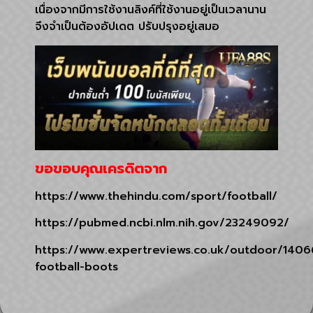
เนื่องจากมีการใช้งานลิงค์ที่ใช้งานอยู่เป็นเวลานาน
จึงจำเป็นต้องอัปเดต ปรับปรุงอยู่เสมอ
ขอขอบคุณเครดิตจาก
https://www.thehindu.com/sport/football/
https://pubmed.ncbi.nlm.nih.gov/23249092/
https://www.expertreviews.co.uk/outdoor/1406
football-boots