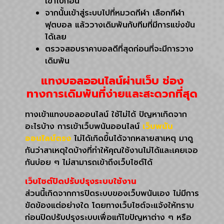
เข้าไปก่อน
จากนั้นเข้าสู่ระบบไปที่หมวดกีฬา เลือกกีฬา
ฟุตบอล แล้ววางเดิมพันกับทีมที่มีการแข่งขัน
ได้เลย
ตรวจสอบราคาบอลดีที่สุดก่อนที่จะมีการวาง
เดิมพัน
แทงบอลออนไลน์ผ่านเว็บ ช่อง
ทางการเดิมพันที่ง่ายและสะดวกที่สุด
ทางเข้าแทงบอลออนไลน์ ใช้ไม่ได้ ปัญหาเกิดจาก
อะไรบ้าง การเข้าเว็บพนันออนไลน์
เว็บพนัน
ออนไลน์ตรง
ไม่ได้เกิดขึ้นได้จากหลายสาเหตุ มาดู
กันว่าสาเหตุใดบ้างที่ทำให้คุณใช้งานไม่ได้และเคยเจอ
กันบ่อย ๆ ไม่สามารถเข้าถึงเว็บไซต์ได้
เว็บไซต์ปิดปรับปรุงระบบใช้งาน
ส่วนนี้เกิดจากการปิดระบบของเว็บพนันเอง ไม่มีการ
ขัดข้องแต่อย่างใด โดยทางเว็บไซต์จะแจ้งให้ทราบ
ก่อนปิดปรับปรุงระบบเพื่อแก้ไขปัญหาต่าง ๆ หรือ