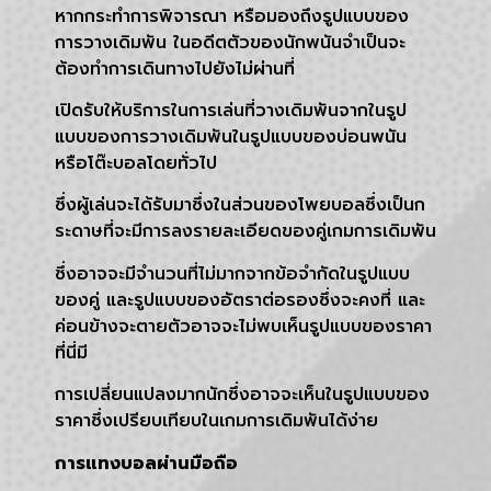
หากกระทำการพิจารณา หรือมองถึงรูปแบบของ
การวางเดิมพัน ในอดีตตัวของนักพนันจำเป็นจะ
ต้องทำการเดินทางไปยังไม่ผ่านที่
เปิดรับให้บริการในการเล่นที่วางเดิมพันจากในรูป
แบบของการวางเดิมพันในรูปแบบของบ่อนพนัน
หรือโต๊ะบอลโดยทั่วไป
ซึ่งผู้เล่นจะได้รับมาซึ่งในส่วนของโพยบอลซึ่งเป็นก
ระดาษที่จะมีการลงรายละเอียดของคู่เกมการเดิมพัน
ซึ่งอาจจะมีจำนวนที่ไม่มากจากข้อจำกัดในรูปแบบ
ของคู่ และรูปแบบของอัตราต่อรองซึ่งจะคงที่ และ
ค่อนข้างจะตายตัวอาจจะไม่พบเห็นรูปแบบของราคา
ที่นี่มี
การเปลี่ยนแปลงมากนักซึ่งอาจจะเห็นในรูปแบบของ
ราคาซึ่งเปรียบเทียบในเกมการเดิมพันได้ง่าย
การแทงบอลผ่านมือถือ