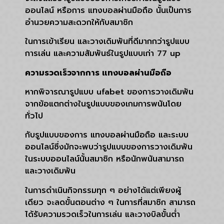
ออนไลน์ หรือการ แทงบอลผ่านมือถือ นั้นเป็นการ
อำนวยความสะดวกให้กับสมาชิก
ในการเข้าเรียน และวางเดิมพันที่ดีมากกว่ารูปแบบ
การเล่น และความสัมพันธ์ในรูปแบบเก่า 77 up
ความรวดเร็วจากการ แทงบอลผ่านมือถือ
หากพิจารณารูปแบบ ufabet ของการวางเดิมพัน
จากข้อแตกต่างในรูปแบบของเกมการพนันโดย
ทั่วไป
กับรูปแบบของการ แทงบอลผ่านมือถือ และระบบ
ออนไลน์ซึ่งมักจะพบว่ารูปแบบของการวางเดิมพัน
ในระบบออนไลน์นั้นสมาชิก หรือนักพนันสามารถ
และวางเดิมพัน
ในการดำเนินกิจกรรมทุก ๆ อย่างได้แต่เพียงผู้
เดียว จะลดขั้นตอนต่าง ๆ ในการที่สมาชิก สามารถ
ได้รับความรวดเร็วในการเล่น และวางบิลขั้นต่ำ