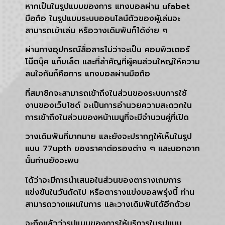
หากเป็นในรูปแบบของการ แทงบอลผ่าน ufabet
มือถือ ในรูปแบบระบบออนไลน์ตัวของผู้เล่นจะ
สามารถเข้าเล่น หรือวางเดิมพันก็ได้ง่าย ๆ
ผ่านทางอุปกรณ์สื่อสารไม่ว่าจะเป็น คอมพิวเตอร์
โน๊ตบุ๊ค แท็บเล็ต และที่สำคัญที่ผู้คนส่วนใหญ่ให้ความ
สนใจกันก็คือการ แทงบอลผ่านมือถือ
ที่สมาชิกจะสามารถเข้าถึงในส่วนของระบบการใช้
งานของเว็บไซด์ จะเป็นการอำนวยความสะดวกใน
การเข้าถึงในส่วนของหน้าเมนูที่จะมีจำนวนคู่ที่เปิด
วางเดิมพันที่มากมาย และยังจะปรากฏให้เห็นในรูป
แบบ 77upth ของราคาต่อรองต่าง ๆ และนอกจาก
นั้นท่านยังจะพบ
ได้ว่าจะมีการนำเสนอในส่วนของตารางเกมการ
แข่งขันในวันถัดไป หรือตารางแข่งบอลพรุ่งนี้ ท่าน
สามารถวางแผนในการ และวางเดิมพันได้อีกด้วย
จะถึงแล้วว่ารูปแบบของการให้บริการในรูปแบบ