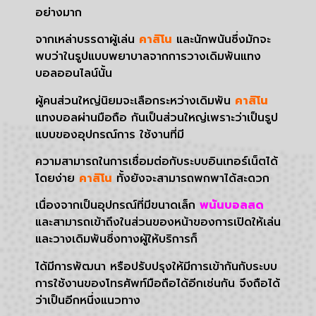
อย่างมาก
จากเหล่าบรรดาผู้เล่น
คาสิโน
และนักพนันซึ่งมักจะ
พบว่าในรูปแบบพยาบาลจากการวางเดิมพันแทง
บอลออนไลน์นั้น
ผู้คนส่วนใหญ่นิยมจะเลือกระหว่างเดิมพัน
คาสิโน
แทงบอลผ่านมือถือ กันเป็นส่วนใหญ่เพราะว่าเป็นรูป
แบบของอุปกรณ์การ ใช้งานที่มี
ความสามารถในการเชื่อมต่อกับระบบอินเทอร์เน็ตได้
โดยง่าย
คาสิโน
ทั้งยังจะสามารถพกพาได้สะดวก
เนื่องจากเป็นอุปกรณ์ที่มีขนาดเล็ก
พนันบอลสด
และสามารถเข้าถึงในส่วนของหน้าของการเปิดให้เล่น
และวางเดิมพันซึ่งทางผู้ให้บริการก็
ได้มีการพัฒนา หรือปรับปรุงให้มีการเข้ากันกับระบบ
การใช้งานของโทรศัพท์มือถือได้อีกเช่นกัน จึงถือได้
ว่าเป็นอีกหนึ่งแนวทาง