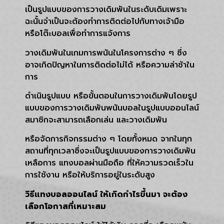
เป็นรูปแบบของการวางเดิมพันในระดับเดิมเพราะ
ฉะนั้นจำเป็นจะต้องทำการติดต่อไปกับทางเจ้ามือ
หรือโต๊ะบอลเพื่อทำการแจ้งการ
วางเดิมพันในเกมการพนันในโครงการต่าง ๆ ซึ่ง
อาจเกิดปัญหาในการติดต่อไม่ได้ หรือความล่าช้าใน
การ
ดำเนินรูปแบบ หรือขั้นตอนในการวางเดิมพันโดยรูป
แบบของการวางเดิมพันพนันบอลในรูปแบบออนไลน์
สมาชิกจะสามารถเลือกเล่น และวางเดิมพัน
หรือจัดการกิจกรรมต่าง ๆ โดยทั้งหมด จากในทุก
สถานที่ทุกเวลาซึ่งจะเป็นรูปแบบของการวางเดิมพัน
เหลือการ แทงบอลผ่านมือถือ ที่ให้ความรวดเร็วใน
การใช้งาน หรือให้บริการอยู่ในระดับสูง
วิธีแทงบอลออนไลน์ ให้เกิดกำไรขึ้นมา จะต้อง
เลือกโอกาสที่เหมาะสม