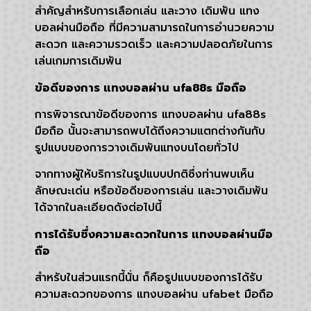
สำคัญสำหรับการเลือกเล่น และวาง เดิมพัน แทง
บอลผ่านมือถือ ที่มีความสามารถในการอำนวยความ
สะดวก และความรวดเร็ว และความปลอดภัยในการ
เล่นเกมการเดิมพัน
ข้อดีของการ แทงบอลผ่าน ufa88s มือถือ
การพิจารณาข้อดีของการ แทงบอลผ่าน ufa88s
มือถือ นั้นจะสามารถพบได้ถึงความแตกต่างกันกับ
รูปแบบของการวางเดิมพันแทงบนโดยทั่วไป
จากทางผู้ให้บริการในรูปแบบปกติซึ่งท่านพบเห็น
ลักษณะเด่น หรือข้อดีของการเล่น และวางเดิมพัน
ได้จากในละเอียดดังต่อไปนี้
การได้รับซึ่งความสะดวกในการ แทงบอลผ่านมือ
ถือ
สำหรับในส่วนแรกนี้นั่น ก็คือรูปแบบของการได้รับ
ความสะดวกของการ แทงบอลผ่าน ufabet มือถือ