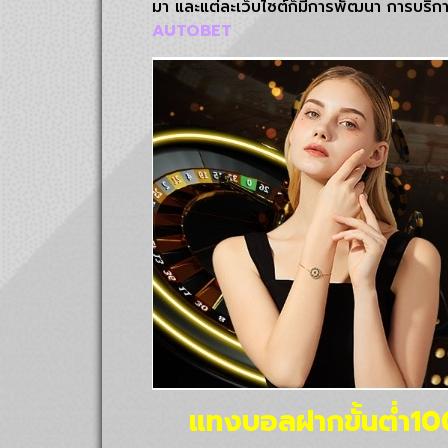
มา และแต่ละเว็บไซต์ก็มีการพัฒนา การบริการ
AUTOBET
แทงบอลฝากขั้นต่ำ100 