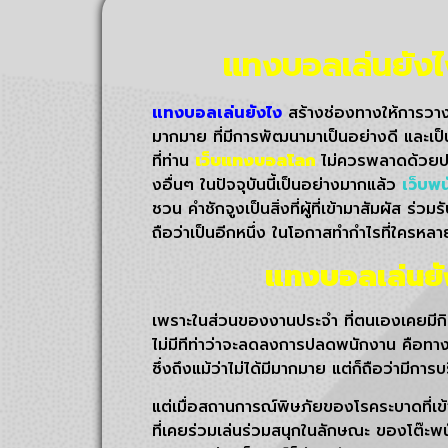
แทงบอลเล่นยังไ
แทงบอลเล่นยังไง
สร้างช่องทางให้การวางเ
มากมาย ที่มีการพัฒนามาเป็นอย่างดี และเป็
ที่ท่าน
เว็บแทงบอลโลก
ไม่ควรพลาดด้วยประ
งอื่นๆ ในปัจจุบันนี้เป็นอย่างมากแล้ว
เว็บพน
ชวน คำชักจูงเป็นสิ่งที่ผู้ที่เข้ามาสัมผัส 
ถือว่าเป็นอีกหนึ่ง ในโอกาสทำกำไรที่ใครห
แทงบอลเล่นยั
เพราะในส่วนของงานประจำ ที่ตนเองเคยมีกินมี
ไม่มีทีท่าว่าจะลดลงการปลดพนักงาน คือทางอ
ซึ่งถึงแม้ว่าไม่ได้มีมากมาย แต่ก็ถือว่ามีก
แต่เมื่อสถานการณ์พิษภัยของโรคระบาดที่เข้
ที่เคยร่วมเล่นร่วมสนุกในลักษณะ ของโต๊ะพ