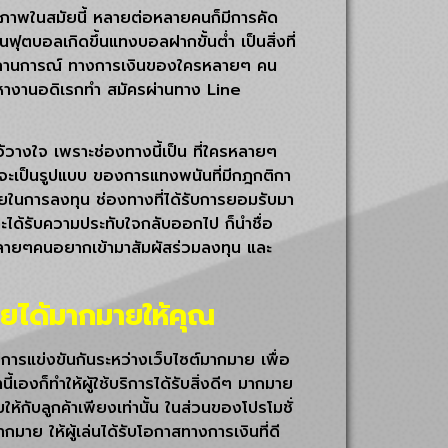
ณภาพในสมัยนี้ หลายต่อหลายคนก็มีการคัด
นฟุตบอลเกิดขึ้นแทงบอลฝากขั้นต่ำ เป็นสิ่งที่
ให้สถานการณ์ ทางการเงินของใครหลายๆ คน
นหางานอดิเรกทำ สมัครผ่านทาง Line
ไว้วางใจ เพราะช่องทางนี้เป็น ที่ใครหลายๆ
่าจะเป็นรูปแบบ ของการแทงพนันที่มีกฎกติกา
ภัยในการลงทุน ช่องทางที่ได้รับการยอมรับมา
ละได้รับความประทับใจกลับออกไป ก็นำชื่อ
ครหลายๆคนอยากเข้ามาสัมผัสร่วมลงทุน และ
ยได้มากมายให้คุณ
การแข่งขันกันระหว่างเว็บไซต์มากมาย เพื่อ
านี้เองก็ทำให้ผู้ใช้บริการได้รับสิ่งดีๆ มากมาย
ห้กับลูกค้าเพียงเท่านั้น ในส่วนของโปรโมชั่
ย ให้ผู้เล่นได้รับโอกาสทางการเงินที่ดี