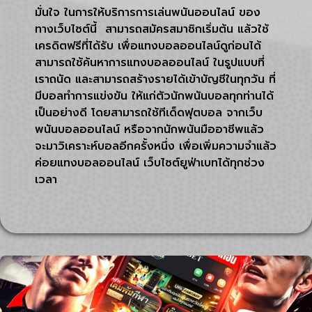
มั่นใจ ในการให้บริการการเล่นพนันออนไลน์ ของ
ทางเว็บไซต์นี้ สามารถสมัครสมาชิกเริ่มต้น แล้วใช้
เครดิตฟรีที่ได้รับ เพื่อแทงบอลออนไลน์ดูก่อนได้
สามารถใช้ค้นหาการแทงบอลออนไลน์ ในรูปแบบที่
เราถนัด และสามารถสร้างรายได้เข้าบัญชีในทุกวัน ที่
มีบอลทำการแข่งขัน ให้แก่ตัวนักพนันบอลทุกท่านได้
เป็นอย่างดี โดยสามารถใช้ทีเด็ดฟุตบอล จากเว็บ
พนันบอลออนไลน์ หรือจากนักพนันมืออาชีพแล้ว
จะมาวิเคราะห์บอลอีกครั้งหนึ่ง เพื่อเพิ่มความจำแล้ว
ค่อยแทงบอลออนไลน์ เว็บไซต์ยูฟ่าเบทได้ทุกช่วง
เวลา