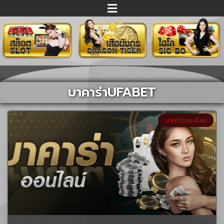
บาคาร่าUFABET
บาคาร่าออนไลน์