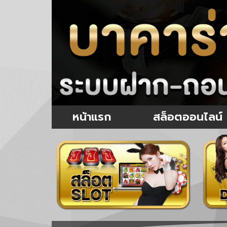
หน้าแรก
สล็อตออนไลน์