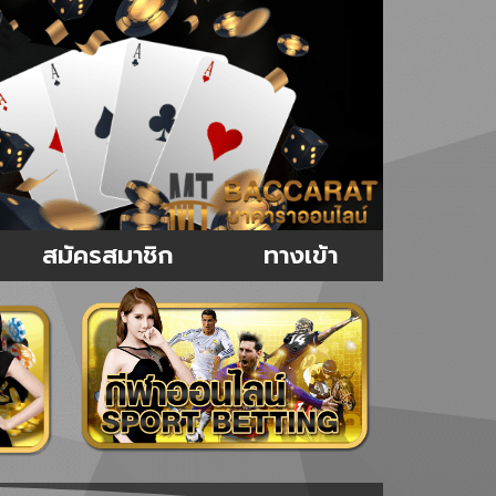
สมัครสมาชิก
ทางเข้า