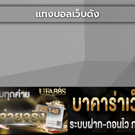
แทงบอลเว็บดัง