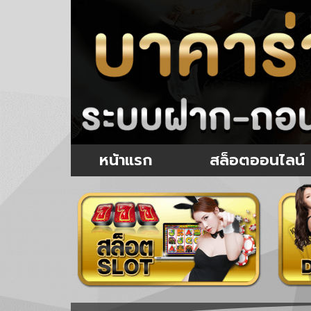
หน้าแรก
สล็อตออนไลน์