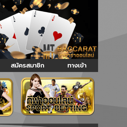
สมัครสมาชิก
ทางเข้า