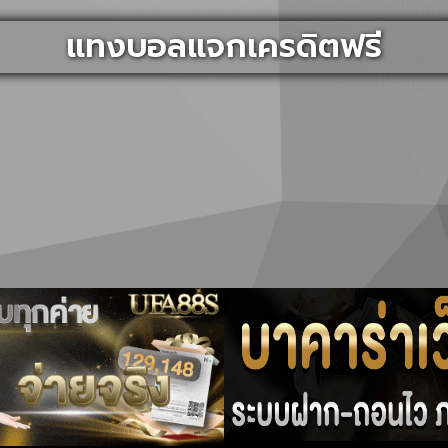
แทงบอลแจกเครดิตฟรี