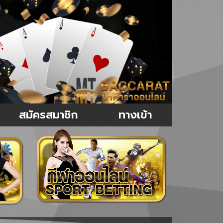
สมัครสมาชิก
ทางเข้า