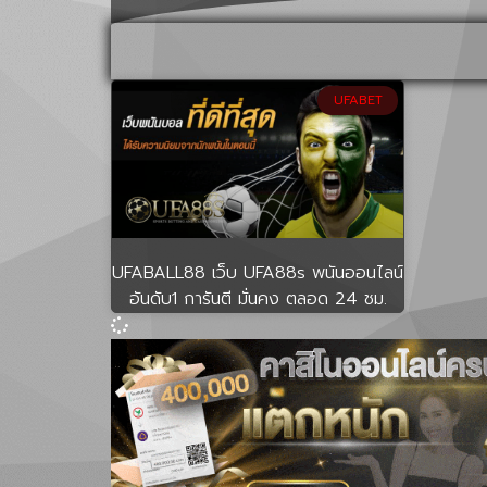
UFABET
UFABALL88 เว็บ UFA88s พนันออนไลน์
อันดับ1 การันตี มั่นคง ตลอด 24 ชม.